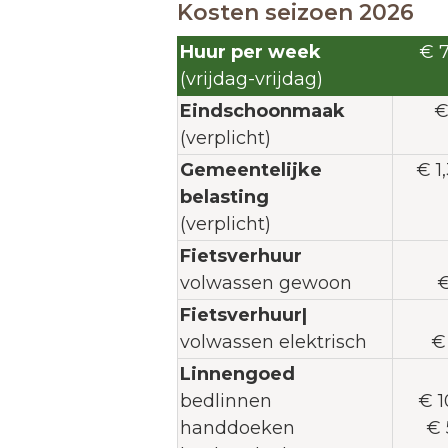
Kosten seizoen 2026
Huur per week
€ 7
(vrijdag-vrijdag)
Eindschoonmaak
€
(verplicht)
Gemeentelijke
€ 1
belasting
(verplicht)
Fietsverhuur
volwassen gewoon
€
Fietsverhuur|
volwassen elektrisch
€
Linnengoed
bedlinnen
€ 1
handdoeken
€ 