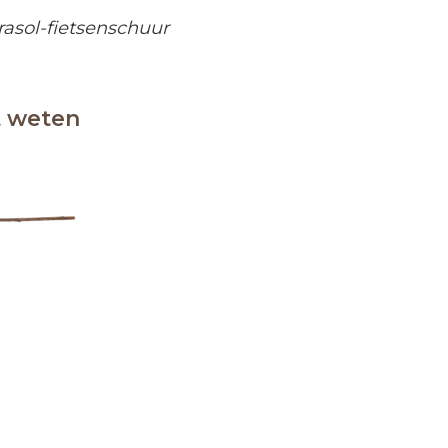
rasol-fietsenschuur
t weten