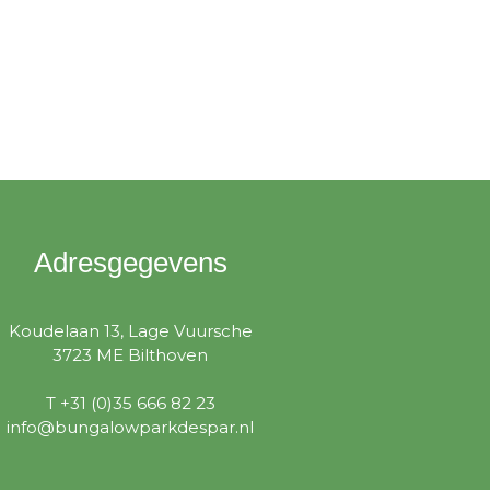
Adresgegevens
Koudelaan 13, Lage Vuursche
3723 ME Bilthoven
T +31 (0)35 666 82 23
info@bungalowparkdespar.nl