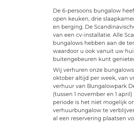
De 6-persoons bungalow hee
open keuken, drie slaapkamer
en berging. De Scandinavisch
van een cv-installatie. Alle S
bungalows hebben aan de terr
waardoor u ook vanuit uw hu
buitengebeuren kunt geniete
Wij verhuren onze bungalows 
oktober altijd per week, van vr
verhuur van Bungalowpark De 
(tussen 1 november en 1 april)
periode is het niet mogelijk o
verhuurbungalow te verblijven
al een reservering plaatsen v