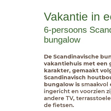
Vakantie in 
6-persoons Scan
bungalow
De Scandinavische bun
vakantiehuis met een 
karakter, gemaakt vol
Scandinavisch houtbo
bungalow is
smaakvol e
ingericht en voorzien z
andere TV, terrasstoel
de fietsen.