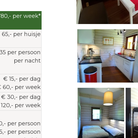
80,- per week*
 65,- per huisje
,35 per persoon
per nacht
€ 15,- per dag
 60,- per week
€ 30,- per dag
 120,- per week
0,- per persoon
5,- per persoon