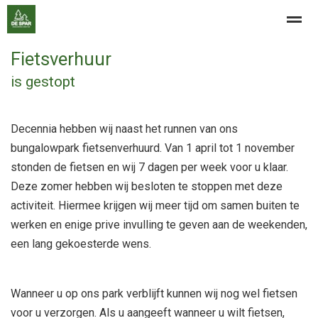
Fietsverhuur
Contact
is gestopt
Home
Nieuws
Bellen
E-mail
Zo
Decennia hebben wij naast het runnen van ons
bungalowpark fietsenverhuurd. Van 1 april tot 1 november
stonden de fietsen en wij 7 dagen per week voor u klaar.
Deze zomer hebben wij besloten te stoppen met deze
activiteit. Hiermee krijgen wij meer tijd om samen buiten te
werken en enige prive invulling te geven aan de weekenden,
een lang gekoesterde wens.
Wanneer u op ons park verblijft kunnen wij nog wel fietsen
voor u verzorgen. Als u aangeeft wanneer u wilt fietsen,