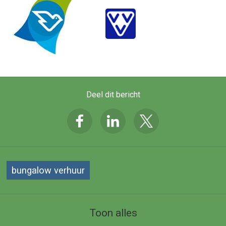
Deel dit bericht
bungalow verhuur
Toon alles