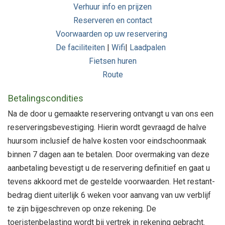
Verhuur info en prijzen
Reserveren en contact
Voorwaarden op uw reservering
De faciliteiten
|
Wifi
|
Laadpalen
Fietsen huren
Route
Betalingscondities
Na de door u gemaakte reservering ontvangt u van ons een
reserveringsbevestiging. Hierin wordt gevraagd de halve
huursom inclusief de halve kosten voor eindschoonmaak
binnen 7 dagen aan te betalen. Door overmaking van deze
aanbetaling bevestigt u de reservering definitief en gaat u
tevens akkoord met de gestelde voorwaarden. Het restant-
bedrag dient uiterlijk 6 weken voor aanvang van uw verblijf
te zijn bijgeschreven op onze rekening. De
toeristenbelasting wordt bij vertrek in rekening gebracht.