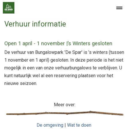
Verhuur informatie
Contact
Open 1 april - 1 november |’s Winters gesloten
Home
Nieuws
Bellen
E-mail
Zo
De verhuur van Bungalowpark 'De Spar' is ’s winters (tussen
1 november en 1 april) gesloten. In deze periode is het niet
mogelijk in een van onze verhuurbungalows te verblijven. U
kunt natuurlijk wel al een reservering plaatsen voor het
nieuwe seizoen.
Meer over:
De omgeving
|
Wat te doen