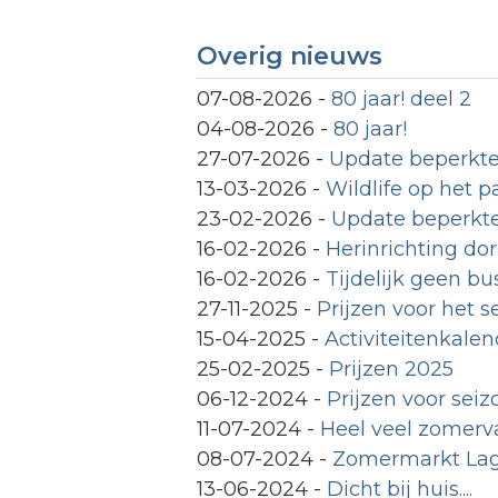
Overig nieuws
07-08-2026
-
80 jaar! deel 2
04-08-2026
-
80 jaar!
27-07-2026
-
Update beperkte
13-03-2026
-
Wildlife op het p
23-02-2026
-
Update beperkte
16-02-2026
-
Herinrichting do
16-02-2026
-
Tijdelijk geen b
27-11-2025
-
Prijzen voor het 
15-04-2025
-
Activiteitenkale
25-02-2025
-
Prijzen 2025
06-12-2024
-
Prijzen voor sei
11-07-2024
-
Heel veel zomerva
08-07-2024
-
Zomermarkt Lag
13-06-2024
-
Dicht bij huis....