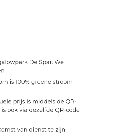
ngalowpark De Spar. We
n.
oom is 100% groene stroom
ele prijs is middels de QR-
f is ook via dezelfde QR-code
mst van dienst te zijn!