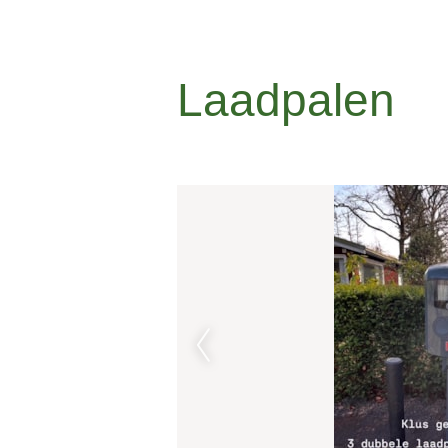
Laadpalen
elektrisch laden 