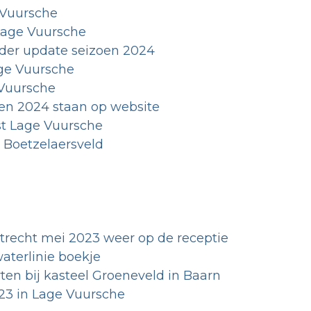
 Vuursche
age Vuursche
nder update seizoen 2024
age Vuursche
Vuursche
oen 2024 staan op website
t Lage Vuursche
 Boetzelaersveld
recht mei 2023 weer op de receptie
aterlinie boekje
n bij kasteel Groeneveld in Baarn
23 in Lage Vuursche