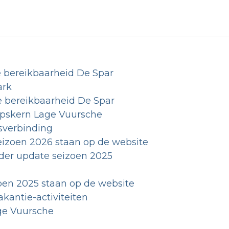
 bereikbaarheid De Spar
ark
 bereikbaarheid De Spar
rpskern Lage Vuursche
usverbinding
seizoen 2026 staan op de website
nder update seizoen 2025
zoen 2025 staan op de website
kantie-activiteiten
e Vuursche