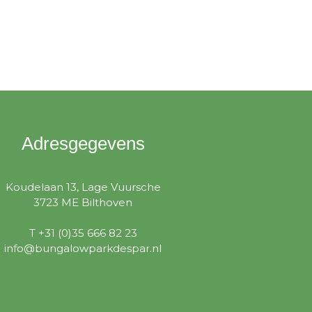
Adresgegevens
Koudelaan 13, Lage Vuursche
3723 ME Bilthoven
T +31 (0)35 666 82 23
info@bungalowparkdespar.nl