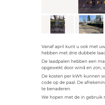
Gepubliceerd:
31-03-2025
Vanaf april kunt u ook met uw
hebben met drie dubbele laad
De laadpalen hebben een maxi
opgewekt door wind en zon, vi
De kosten per kWh kunnen wijz
code op de paal. De afrekening
te benaderen.
We hopen met de in gebruik n