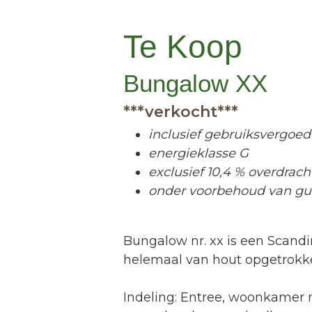
Te Koop
Bungalow XX
***verkocht***
inclusief gebruiksvergoed
energieklasse G
exclusief 10,4 % overdrach
onder voorbehoud van g
Bungalow nr. xx is een Scand
helemaal van hout opgetrokk
Indeling: Entree, woonkamer