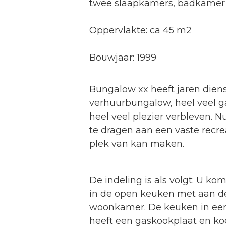
twee slaapkamers, badkamer 
Oppervlakte: ca 45 m2
Bouwjaar: 1999
Bungalow xx heeft jaren dien
verhuurbungalow, heel veel 
heel veel plezier verbleven. Nu
te dragen aan een vaste recrea
plek van kan maken.
De indeling is als volgt: U k
in de open keuken met aan de
woonkamer. De keuken in een 
heeft een gaskookplaat en koe