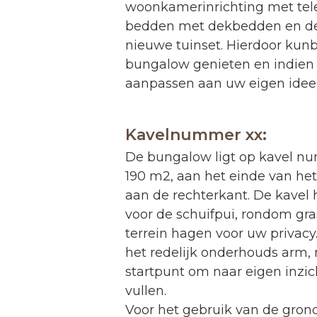
woonkamerinrichting met tele
bedden met dekbedden en d
nieuwe tuinset. Hierdoor kunb
bungalow genieten en indie
aanpassen aan uw eigen idee
Kavelnummer xx:
De bungalow ligt op kavel n
190 m2, aan het einde van het
aan de rechterkant. De kavel h
voor de schuifpui, rondom gra
terrein hagen voor uw privacy
het redelijk onderhouds arm,
startpunt om naar eigen inzich
vullen.
Voor het gebruik van de grond