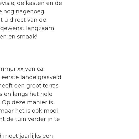
visie, de kasten en de
e nog nagenoeg
t u direct van de
n gewenst langzaam
en en smaak!
ummer xx van ca
 eerste lange grasveld
eeft een groot terras
s en langs het hele
. Op deze manier is
 maar het is ook mooi
t de tuin verder in te
 moet jaarlijks een