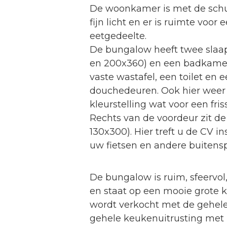
De woonkamer is met de schu
fijn licht en er is ruimte voor
eetgedeelte.
De bungalow heeft twee slaa
en 200x360) en een badkamer
vaste wastafel, een toilet en
douchedeuren. Ook hier weer e
kleurstelling wat voor een friss
Rechts van de voordeur zit de
130x300). Hier treft u de CV in
uw fietsen en andere buitens
De bungalow is ruim, sfeervo
en staat op een mooie grote 
wordt verkocht met de gehele 
gehele keukenuitrusting met 